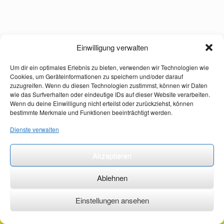
Einwilligung verwalten
Um dir ein optimales Erlebnis zu bieten, verwenden wir Technologien wie
Cookies, um Geräteinformationen zu speichern und/oder darauf
zuzugreifen. Wenn du diesen Technologien zustimmst, können wir Daten
wie das Surfverhalten oder eindeutige IDs auf dieser Website verarbeiten.
Wenn du deine Einwilligung nicht erteilst oder zurückziehst, können
bestimmte Merkmale und Funktionen beeinträchtigt werden.
Dienste verwalten
Akzeptieren
Ablehnen
Einstellungen ansehen
©2026 ·
erstehilfekurs-mauch.de ·
AGB ·
Datenschutzerklärung ·
Impressum ·
Kontakt ·
Organspendeausweis