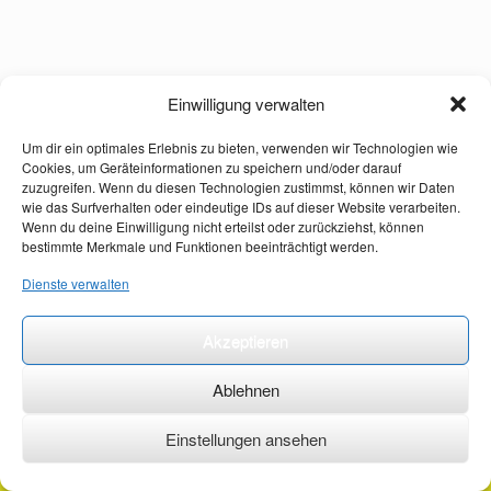
Einwilligung verwalten
Um dir ein optimales Erlebnis zu bieten, verwenden wir Technologien wie
Cookies, um Geräteinformationen zu speichern und/oder darauf
zuzugreifen. Wenn du diesen Technologien zustimmst, können wir Daten
wie das Surfverhalten oder eindeutige IDs auf dieser Website verarbeiten.
Wenn du deine Einwilligung nicht erteilst oder zurückziehst, können
bestimmte Merkmale und Funktionen beeinträchtigt werden.
Dienste verwalten
Akzeptieren
Ablehnen
Einstellungen ansehen
©2026 ·
erstehilfekurs-mauch.de ·
AGB ·
Datenschutzerklärung ·
Impressum ·
Kontakt ·
Organspendeausweis