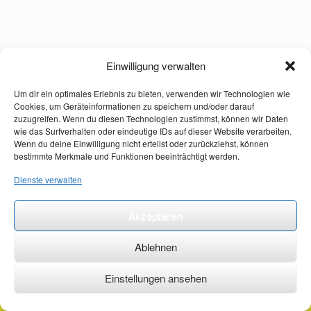
Einwilligung verwalten
Um dir ein optimales Erlebnis zu bieten, verwenden wir Technologien wie
Cookies, um Geräteinformationen zu speichern und/oder darauf
zuzugreifen. Wenn du diesen Technologien zustimmst, können wir Daten
wie das Surfverhalten oder eindeutige IDs auf dieser Website verarbeiten.
Wenn du deine Einwilligung nicht erteilst oder zurückziehst, können
bestimmte Merkmale und Funktionen beeinträchtigt werden.
Dienste verwalten
Akzeptieren
Ablehnen
Einstellungen ansehen
©2026 ·
erstehilfekurs-mauch.de ·
AGB ·
Datenschutzerklärung ·
Impressum ·
Kontakt ·
Organspendeausweis