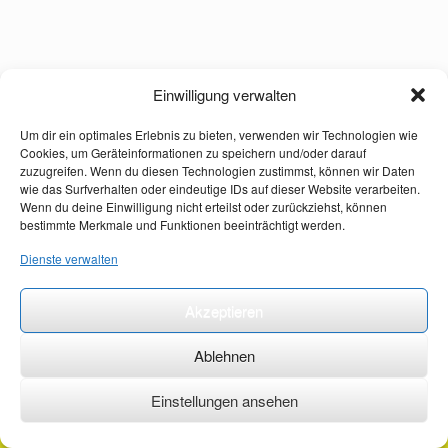
Einwilligung verwalten
Um dir ein optimales Erlebnis zu bieten, verwenden wir Technologien wie
Cookies, um Geräteinformationen zu speichern und/oder darauf
zuzugreifen. Wenn du diesen Technologien zustimmst, können wir Daten
wie das Surfverhalten oder eindeutige IDs auf dieser Website verarbeiten.
Wenn du deine Einwilligung nicht erteilst oder zurückziehst, können
bestimmte Merkmale und Funktionen beeinträchtigt werden.
Dienste verwalten
Akzeptieren
Ablehnen
Einstellungen ansehen
©2026 ·
erstehilfekurs-mauch.de ·
AGB ·
Datenschutzerklärung ·
Impressum ·
Kontakt ·
Organspendeausweis