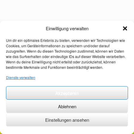
Einwilligung verwalten
Um dir ein optimales Erlebnis zu bieten, verwenden wir Technologien wie
Cookies, um Geräteinformationen zu speichern und/oder darauf
zuzugreifen. Wenn du diesen Technologien zustimmst, können wir Daten
wie das Surfverhalten oder eindeutige IDs auf dieser Website verarbeiten.
Wenn du deine Einwilligung nicht erteilst oder zurückziehst, können
bestimmte Merkmale und Funktionen beeinträchtigt werden.
Dienste verwalten
Akzeptieren
Ablehnen
Einstellungen ansehen
©2026 ·
erstehilfekurs-mauch.de ·
AGB ·
Datenschutzerklärung ·
Impressum ·
Kontakt ·
Organspendeausweis