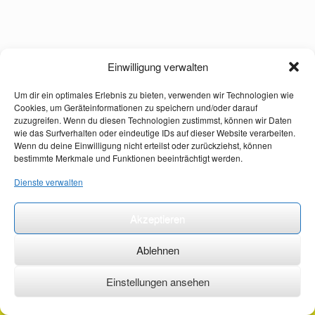
Einwilligung verwalten
Um dir ein optimales Erlebnis zu bieten, verwenden wir Technologien wie
Cookies, um Geräteinformationen zu speichern und/oder darauf
zuzugreifen. Wenn du diesen Technologien zustimmst, können wir Daten
wie das Surfverhalten oder eindeutige IDs auf dieser Website verarbeiten.
Wenn du deine Einwilligung nicht erteilst oder zurückziehst, können
bestimmte Merkmale und Funktionen beeinträchtigt werden.
Dienste verwalten
Akzeptieren
Ablehnen
Einstellungen ansehen
©2026 ·
erstehilfekurs-mauch.de ·
AGB ·
Datenschutzerklärung ·
Impressum ·
Kontakt ·
Organspendeausweis