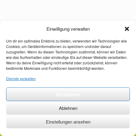
Einwilligung verwalten
Um dir ein optimales Erlebnis zu bieten, verwenden wir Technologien wie
Cookies, um Geräteinformationen zu speichern und/oder darauf
zuzugreifen. Wenn du diesen Technologien zustimmst, können wir Daten
wie das Surfverhalten oder eindeutige IDs auf dieser Website verarbeiten.
Wenn du deine Einwilligung nicht erteilst oder zurückziehst, können
bestimmte Merkmale und Funktionen beeinträchtigt werden.
Dienste verwalten
Akzeptieren
Ablehnen
Einstellungen ansehen
©2026 ·
erstehilfekurs-mauch.de ·
AGB ·
Datenschutzerklärung ·
Impressum ·
Kontakt ·
Organspendeausweis