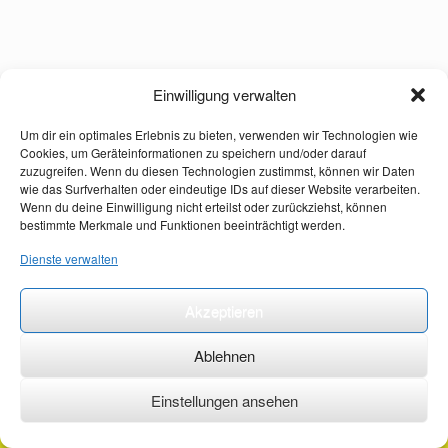
Einwilligung verwalten
Um dir ein optimales Erlebnis zu bieten, verwenden wir Technologien wie
Cookies, um Geräteinformationen zu speichern und/oder darauf
zuzugreifen. Wenn du diesen Technologien zustimmst, können wir Daten
wie das Surfverhalten oder eindeutige IDs auf dieser Website verarbeiten.
Wenn du deine Einwilligung nicht erteilst oder zurückziehst, können
bestimmte Merkmale und Funktionen beeinträchtigt werden.
Dienste verwalten
Akzeptieren
Ablehnen
Einstellungen ansehen
©2026 ·
erstehilfekurs-mauch.de ·
AGB ·
Datenschutzerklärung ·
Impressum ·
Kontakt ·
Organspendeausweis