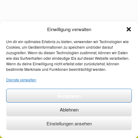
Einwilligung verwalten
Um dir ein optimales Erlebnis zu bieten, verwenden wir Technologien wie
Cookies, um Geräteinformationen zu speichern und/oder darauf
zuzugreifen. Wenn du diesen Technologien zustimmst, können wir Daten
wie das Surfverhalten oder eindeutige IDs auf dieser Website verarbeiten.
Wenn du deine Einwilligung nicht erteilst oder zurückziehst, können
bestimmte Merkmale und Funktionen beeinträchtigt werden.
Dienste verwalten
Akzeptieren
Ablehnen
Einstellungen ansehen
©2026 ·
erstehilfekurs-mauch.de ·
AGB ·
Datenschutzerklärung ·
Impressum ·
Kontakt ·
Organspendeausweis