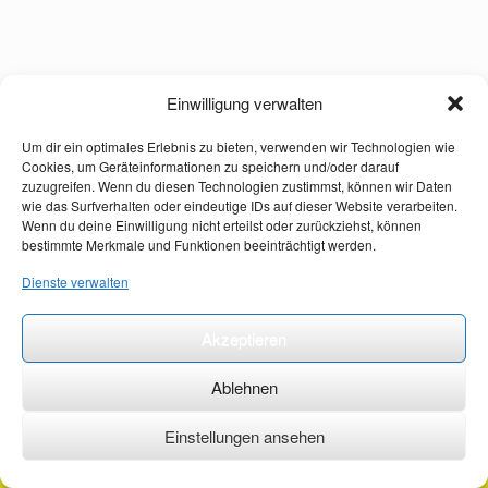
Einwilligung verwalten
Um dir ein optimales Erlebnis zu bieten, verwenden wir Technologien wie
Cookies, um Geräteinformationen zu speichern und/oder darauf
zuzugreifen. Wenn du diesen Technologien zustimmst, können wir Daten
wie das Surfverhalten oder eindeutige IDs auf dieser Website verarbeiten.
Wenn du deine Einwilligung nicht erteilst oder zurückziehst, können
bestimmte Merkmale und Funktionen beeinträchtigt werden.
Dienste verwalten
Akzeptieren
Ablehnen
Einstellungen ansehen
©2026 ·
erstehilfekurs-mauch.de ·
AGB ·
Datenschutzerklärung ·
Impressum ·
Kontakt ·
Organspendeausweis