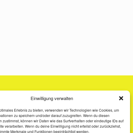
Einwilligung verwalten
ptimales Erlebnis zu bieten, verwenden wir Technologien wie Cookies, um
mationen zu speichern und/oder darauf zuzugreifen. Wenn du diesen
 zustimmst, können wir Daten wie das Surfverhalten oder eindeutige IDs auf
te verarbeiten. Wenn du deine Einwilligung nicht erteilst oder zurückziehst,
immte Merkmale und Funktionen beeinträchtigt werden.