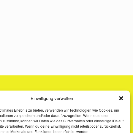
Einwilligung verwalten
ptimales Erlebnis zu bieten, verwenden wir Technologien wie Cookies, um
mationen zu speichern und/oder darauf zuzugreifen. Wenn du diesen
 zustimmst, können wir Daten wie das Surfverhalten oder eindeutige IDs auf
te verarbeiten. Wenn du deine Einwilligung nicht erteilst oder zurückziehst,
immte Merkmale und Funktionen beeinträchtigt werden.