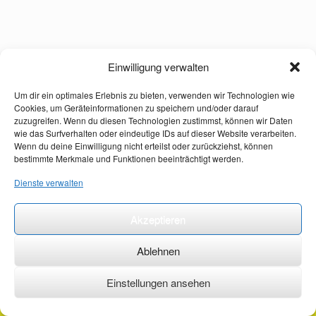
Einwilligung verwalten
Um dir ein optimales Erlebnis zu bieten, verwenden wir Technologien wie
Cookies, um Geräteinformationen zu speichern und/oder darauf
zuzugreifen. Wenn du diesen Technologien zustimmst, können wir Daten
wie das Surfverhalten oder eindeutige IDs auf dieser Website verarbeiten.
Wenn du deine Einwilligung nicht erteilst oder zurückziehst, können
bestimmte Merkmale und Funktionen beeinträchtigt werden.
Dienste verwalten
Akzeptieren
Ablehnen
Einstellungen ansehen
©2026 ·
erstehilfekurs-mauch.de ·
AGB ·
Datenschutzerklärung ·
Impressum ·
Kontakt ·
Organspendeausweis