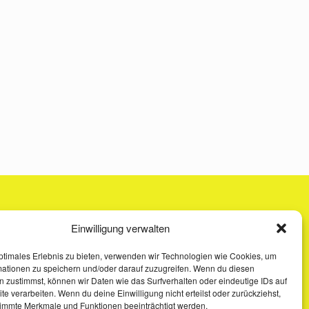
Einwilligung verwalten
ptimales Erlebnis zu bieten, verwenden wir Technologien wie Cookies, um
mationen zu speichern und/oder darauf zuzugreifen. Wenn du diesen
 zustimmst, können wir Daten wie das Surfverhalten oder eindeutige IDs auf
te verarbeiten. Wenn du deine Einwilligung nicht erteilst oder zurückziehst,
immte Merkmale und Funktionen beeinträchtigt werden.