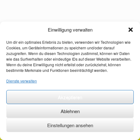
Einwilligung verwalten
Um dir ein optimales Erlebnis zu bieten, verwenden wir Technologien wie
Cookies, um Geräteinformationen zu speichern und/oder darauf
zuzugreifen. Wenn du diesen Technologien zustimmst, können wir Daten
wie das Surfverhalten oder eindeutige IDs auf dieser Website verarbeiten.
Wenn du deine Einwilligung nicht erteilst oder zurückziehst, können
bestimmte Merkmale und Funktionen beeinträchtigt werden.
Dienste verwalten
Akzeptieren
Ablehnen
Einstellungen ansehen
©2026 ·
erstehilfekurs-mauch.de ·
AGB ·
Datenschutzerklärung ·
Impressum ·
Kontakt ·
Organspendeausweis