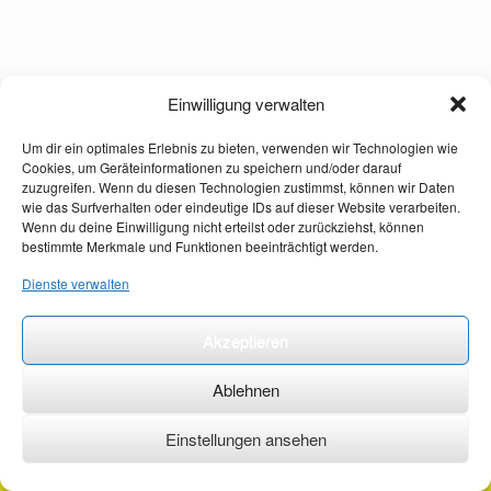
Einwilligung verwalten
Um dir ein optimales Erlebnis zu bieten, verwenden wir Technologien wie
Cookies, um Geräteinformationen zu speichern und/oder darauf
zuzugreifen. Wenn du diesen Technologien zustimmst, können wir Daten
wie das Surfverhalten oder eindeutige IDs auf dieser Website verarbeiten.
Wenn du deine Einwilligung nicht erteilst oder zurückziehst, können
bestimmte Merkmale und Funktionen beeinträchtigt werden.
Dienste verwalten
Akzeptieren
Ablehnen
Einstellungen ansehen
©2026 ·
erstehilfekurs-mauch.de ·
AGB ·
Datenschutzerklärung ·
Impressum ·
Kontakt ·
Organspendeausweis