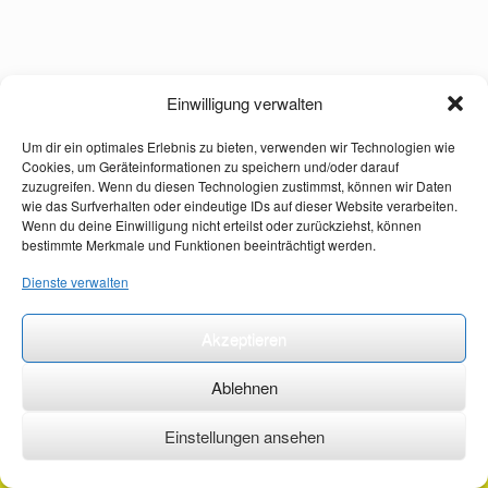
Einwilligung verwalten
Um dir ein optimales Erlebnis zu bieten, verwenden wir Technologien wie
Cookies, um Geräteinformationen zu speichern und/oder darauf
zuzugreifen. Wenn du diesen Technologien zustimmst, können wir Daten
wie das Surfverhalten oder eindeutige IDs auf dieser Website verarbeiten.
Wenn du deine Einwilligung nicht erteilst oder zurückziehst, können
bestimmte Merkmale und Funktionen beeinträchtigt werden.
Dienste verwalten
Akzeptieren
Ablehnen
Einstellungen ansehen
©2026 ·
erstehilfekurs-mauch.de ·
AGB ·
Datenschutzerklärung ·
Impressum ·
Kontakt ·
Organspendeausweis