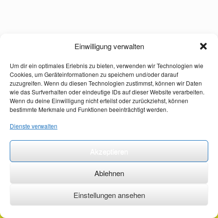
Einwilligung verwalten
Um dir ein optimales Erlebnis zu bieten, verwenden wir Technologien wie
Cookies, um Geräteinformationen zu speichern und/oder darauf
zuzugreifen. Wenn du diesen Technologien zustimmst, können wir Daten
wie das Surfverhalten oder eindeutige IDs auf dieser Website verarbeiten.
Wenn du deine Einwilligung nicht erteilst oder zurückziehst, können
bestimmte Merkmale und Funktionen beeinträchtigt werden.
Dienste verwalten
Akzeptieren
Ablehnen
Einstellungen ansehen
©2026 ·
erstehilfekurs-mauch.de ·
AGB ·
Datenschutzerklärung ·
Impressum ·
Kontakt ·
Organspendeausweis