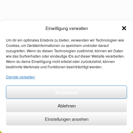
Einwilligung verwalten
Um dir ein optimales Erlebnis zu bieten, verwenden wir Technologien wie
Cookies, um Geräteinformationen zu speichern und/oder darauf
zuzugreifen. Wenn du diesen Technologien zustimmst, können wir Daten
wie das Surfverhalten oder eindeutige IDs auf dieser Website verarbeiten.
Wenn du deine Einwilligung nicht erteilst oder zurückziehst, können
bestimmte Merkmale und Funktionen beeinträchtigt werden.
Dienste verwalten
Akzeptieren
Ablehnen
Einstellungen ansehen
©2026 ·
erstehilfekurs-mauch.de ·
AGB ·
Datenschutzerklärung ·
Impressum ·
Kontakt ·
Organspendeausweis