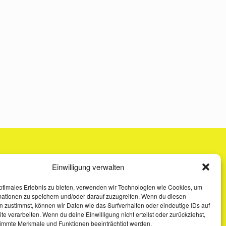
Einwilligung verwalten
ptimales Erlebnis zu bieten, verwenden wir Technologien wie Cookies, um
mationen zu speichern und/oder darauf zuzugreifen. Wenn du diesen
 zustimmst, können wir Daten wie das Surfverhalten oder eindeutige IDs auf
te verarbeiten. Wenn du deine Einwilligung nicht erteilst oder zurückziehst,
immte Merkmale und Funktionen beeinträchtigt werden.