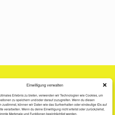
Einwilligung verwalten
ptimales Erlebnis zu bieten, verwenden wir Technologien wie Cookies, um
mationen zu speichern und/oder darauf zuzugreifen. Wenn du diesen
 zustimmst, können wir Daten wie das Surfverhalten oder eindeutige IDs auf
te verarbeiten. Wenn du deine Einwilligung nicht erteilst oder zurückziehst,
immte Merkmale und Funktionen beeinträchtigt werden.