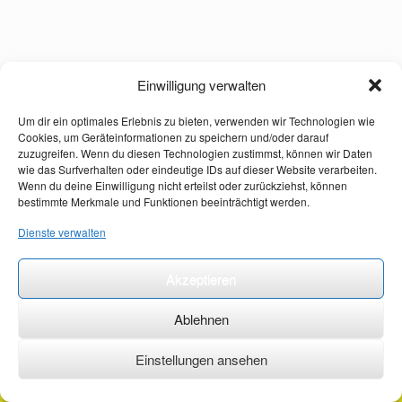
Einwilligung verwalten
Um dir ein optimales Erlebnis zu bieten, verwenden wir Technologien wie
Cookies, um Geräteinformationen zu speichern und/oder darauf
zuzugreifen. Wenn du diesen Technologien zustimmst, können wir Daten
wie das Surfverhalten oder eindeutige IDs auf dieser Website verarbeiten.
Wenn du deine Einwilligung nicht erteilst oder zurückziehst, können
bestimmte Merkmale und Funktionen beeinträchtigt werden.
Dienste verwalten
Akzeptieren
Ablehnen
Einstellungen ansehen
©2026 ·
erstehilfekurs-mauch.de ·
AGB ·
Datenschutzerklärung ·
Impressum ·
Kontakt ·
Organspendeausweis