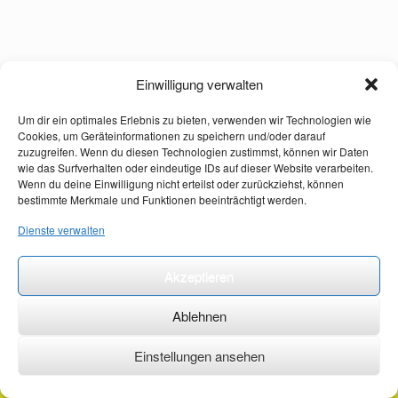
Einwilligung verwalten
Um dir ein optimales Erlebnis zu bieten, verwenden wir Technologien wie
Cookies, um Geräteinformationen zu speichern und/oder darauf
zuzugreifen. Wenn du diesen Technologien zustimmst, können wir Daten
wie das Surfverhalten oder eindeutige IDs auf dieser Website verarbeiten.
Wenn du deine Einwilligung nicht erteilst oder zurückziehst, können
bestimmte Merkmale und Funktionen beeinträchtigt werden.
Dienste verwalten
Akzeptieren
Ablehnen
Einstellungen ansehen
©2026 ·
erstehilfekurs-mauch.de ·
AGB ·
Datenschutzerklärung ·
Impressum ·
Kontakt ·
Organspendeausweis