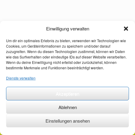
Einwilligung verwalten
Um dir ein optimales Erlebnis zu bieten, verwenden wir Technologien wie
Cookies, um Geräteinformationen zu speichern und/oder darauf
zuzugreifen. Wenn du diesen Technologien zustimmst, können wir Daten
wie das Surfverhalten oder eindeutige IDs auf dieser Website verarbeiten.
Wenn du deine Einwilligung nicht erteilst oder zurückziehst, können
bestimmte Merkmale und Funktionen beeinträchtigt werden.
Dienste verwalten
Akzeptieren
Ablehnen
Einstellungen ansehen
©2026 ·
erstehilfekurs-mauch.de ·
AGB ·
Datenschutzerklärung ·
Impressum ·
Kontakt ·
Organspendeausweis