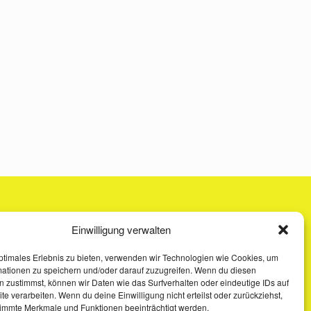
Einwilligung verwalten
ptimales Erlebnis zu bieten, verwenden wir Technologien wie Cookies, um
mationen zu speichern und/oder darauf zuzugreifen. Wenn du diesen
 zustimmst, können wir Daten wie das Surfverhalten oder eindeutige IDs auf
te verarbeiten. Wenn du deine Einwilligung nicht erteilst oder zurückziehst,
immte Merkmale und Funktionen beeinträchtigt werden.