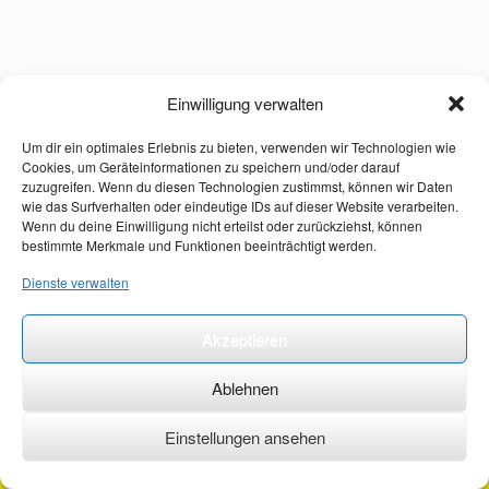
Einwilligung verwalten
Um dir ein optimales Erlebnis zu bieten, verwenden wir Technologien wie
Cookies, um Geräteinformationen zu speichern und/oder darauf
zuzugreifen. Wenn du diesen Technologien zustimmst, können wir Daten
wie das Surfverhalten oder eindeutige IDs auf dieser Website verarbeiten.
Wenn du deine Einwilligung nicht erteilst oder zurückziehst, können
bestimmte Merkmale und Funktionen beeinträchtigt werden.
Dienste verwalten
Akzeptieren
Ablehnen
Einstellungen ansehen
©2026 ·
erstehilfekurs-mauch.de ·
AGB ·
Datenschutzerklärung ·
Impressum ·
Kontakt ·
Organspendeausweis