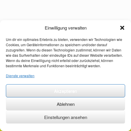
Einwilligung verwalten
Um dir ein optimales Erlebnis zu bieten, verwenden wir Technologien wie
Cookies, um Geräteinformationen zu speichern und/oder darauf
zuzugreifen. Wenn du diesen Technologien zustimmst, können wir Daten
wie das Surfverhalten oder eindeutige IDs auf dieser Website verarbeiten.
Wenn du deine Einwilligung nicht erteilst oder zurückziehst, können
bestimmte Merkmale und Funktionen beeinträchtigt werden.
Dienste verwalten
Akzeptieren
Ablehnen
Einstellungen ansehen
©2026 ·
erstehilfekurs-mauch.de ·
AGB ·
Datenschutzerklärung ·
Impressum ·
Kontakt ·
Organspendeausweis