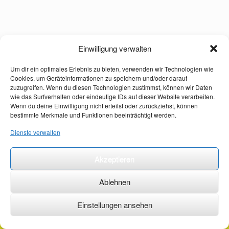
Einwilligung verwalten
Um dir ein optimales Erlebnis zu bieten, verwenden wir Technologien wie
Cookies, um Geräteinformationen zu speichern und/oder darauf
zuzugreifen. Wenn du diesen Technologien zustimmst, können wir Daten
wie das Surfverhalten oder eindeutige IDs auf dieser Website verarbeiten.
Wenn du deine Einwilligung nicht erteilst oder zurückziehst, können
bestimmte Merkmale und Funktionen beeinträchtigt werden.
Dienste verwalten
Akzeptieren
Ablehnen
Einstellungen ansehen
©2026 ·
erstehilfekurs-mauch.de ·
AGB ·
Datenschutzerklärung ·
Impressum ·
Kontakt ·
Organspendeausweis