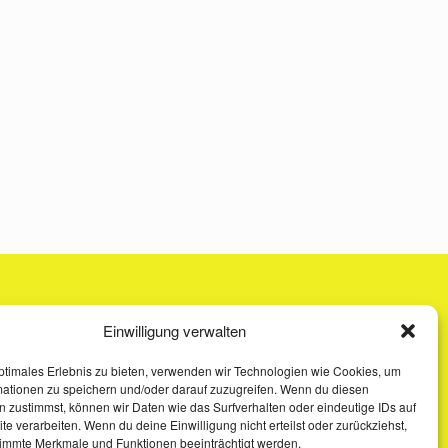
Einwilligung verwalten
ptimales Erlebnis zu bieten, verwenden wir Technologien wie Cookies, um
mationen zu speichern und/oder darauf zuzugreifen. Wenn du diesen
 zustimmst, können wir Daten wie das Surfverhalten oder eindeutige IDs auf
te verarbeiten. Wenn du deine Einwilligung nicht erteilst oder zurückziehst,
immte Merkmale und Funktionen beeinträchtigt werden.