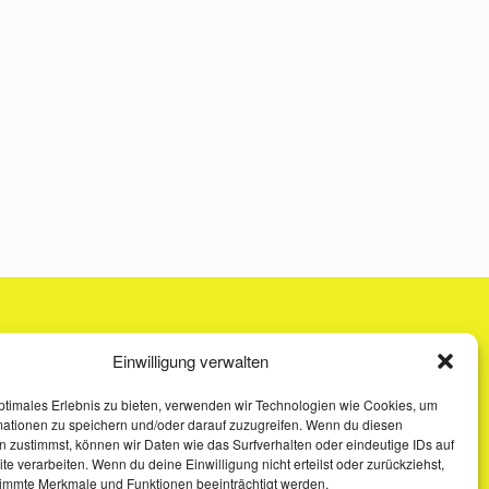
Einwilligung verwalten
ptimales Erlebnis zu bieten, verwenden wir Technologien wie Cookies, um
mationen zu speichern und/oder darauf zuzugreifen. Wenn du diesen
 zustimmst, können wir Daten wie das Surfverhalten oder eindeutige IDs auf
te verarbeiten. Wenn du deine Einwilligung nicht erteilst oder zurückziehst,
immte Merkmale und Funktionen beeinträchtigt werden.