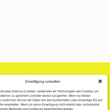
Einwilligung verwalten
ptimales Erlebnis zu bieten, verwenden wir Technologien wie Cookies, um
mationen zu speichern und/oder darauf zuzugreifen. Wenn du diesen
 zustimmst, können wir Daten wie das Surfverhalten oder eindeutige IDs auf
te verarbeiten. Wenn du deine Einwilligung nicht erteilst oder zurückziehst,
immte Merkmale und Funktionen beeinträchtigt werden.