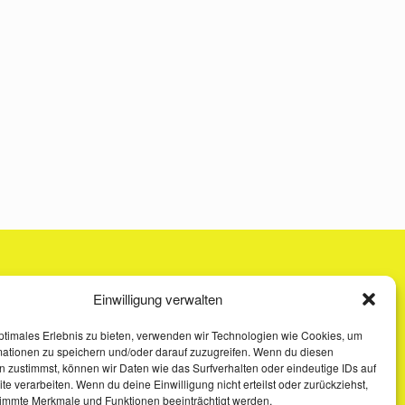
Einwilligung verwalten
ptimales Erlebnis zu bieten, verwenden wir Technologien wie Cookies, um
mationen zu speichern und/oder darauf zuzugreifen. Wenn du diesen
 zustimmst, können wir Daten wie das Surfverhalten oder eindeutige IDs auf
te verarbeiten. Wenn du deine Einwilligung nicht erteilst oder zurückziehst,
immte Merkmale und Funktionen beeinträchtigt werden.