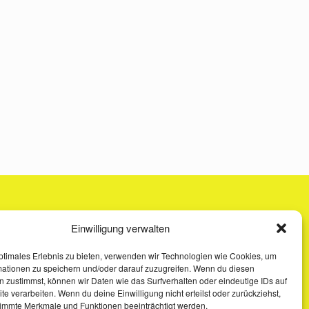
Einwilligung verwalten
ptimales Erlebnis zu bieten, verwenden wir Technologien wie Cookies, um
mationen zu speichern und/oder darauf zuzugreifen. Wenn du diesen
 zustimmst, können wir Daten wie das Surfverhalten oder eindeutige IDs auf
te verarbeiten. Wenn du deine Einwilligung nicht erteilst oder zurückziehst,
immte Merkmale und Funktionen beeinträchtigt werden.