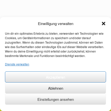
Einwilligung verwalten
Um dir ein optimales Erlebnis zu bieten, verwenden wir Technologien wie
Cookies, um Geräteinformationen zu speichern und/oder darauf
zuzugreifen. Wenn du diesen Technologien zustimmst, können wir Daten
wie das Surfverhalten oder eindeutige IDs auf dieser Website verarbeiten.
Wenn du deine Einwilligung nicht erteilst oder zurückziehst, können
bestimmte Merkmale und Funktionen beeinträchtigt werden.
Dienste verwalten
Akzeptieren
Ablehnen
Einstellungen ansehen
©2026 ·
erstehilfekurs-mauch.de ·
AGB ·
Datenschutzerklärung ·
Impressum ·
Kontakt ·
Organspendeausweis