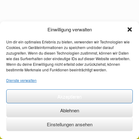
Einwilligung verwalten
Um dir ein optimales Erlebnis zu bieten, verwenden wir Technologien wie
Cookies, um Geräteinformationen zu speichern und/oder darauf
zuzugreifen. Wenn du diesen Technologien zustimmst, können wir Daten
wie das Surfverhalten oder eindeutige IDs auf dieser Website verarbeiten.
Wenn du deine Einwilligung nicht erteilst oder zurückziehst, können
bestimmte Merkmale und Funktionen beeinträchtigt werden.
Dienste verwalten
Akzeptieren
Ablehnen
Einstellungen ansehen
©2026 ·
erstehilfekurs-mauch.de ·
AGB ·
Datenschutzerklärung ·
Impressum ·
Kontakt ·
Organspendeausweis