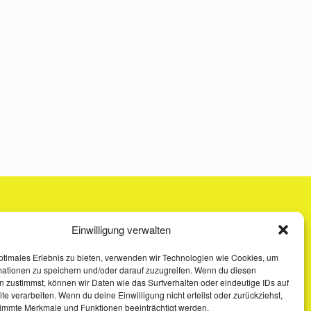
Einwilligung verwalten
ptimales Erlebnis zu bieten, verwenden wir Technologien wie Cookies, um
mationen zu speichern und/oder darauf zuzugreifen. Wenn du diesen
 zustimmst, können wir Daten wie das Surfverhalten oder eindeutige IDs auf
te verarbeiten. Wenn du deine Einwilligung nicht erteilst oder zurückziehst,
immte Merkmale und Funktionen beeinträchtigt werden.